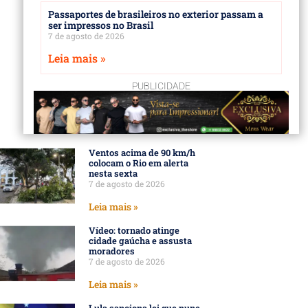
Passaportes de brasileiros no exterior passam a
ser impressos no Brasil
7 de agosto de 2026
Leia mais »
PUBLICIDADE
Ventos acima de 90 km/h
colocam o Rio em alerta
nesta sexta
7 de agosto de 2026
Leia mais »
Vídeo: tornado atinge
cidade gaúcha e assusta
moradores
7 de agosto de 2026
Leia mais »