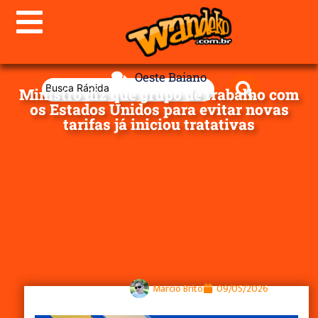
Oeste Baiano
Ministro diz que grupo de trabalho com
os Estados Unidos para evitar novas
tarifas já iniciou tratativas
Marcio Brito
09/05/2026