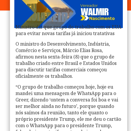
Ministro diz que grupo de trabalho com os EUA
para evitar novas tarifas já iniciou tratativas
O ministro do Desenvolvimento, Indústria,
Comércio e Serviços, Márcio Elias Rosa,
afirmou nesta sexta-feira (8) que o grupo de
trabalho criado entre Brasil e Estados Unidos
para discutir tarifas comerciais começou
oficialmente os trabalhos.
“O grupo de trabalho começou hoje, hoje eu
mandei uma mensagem de WhatsApp para o
Greer, dizendo ‘ontem a conversa foi boa e vai
ser melhor ainda no futuro’, porque quando
nós saímos da reunião, tanto ele quanto o
próprio presidente Trump, ele me deu o cartão
com o WhatsApp para o presidente Trump,