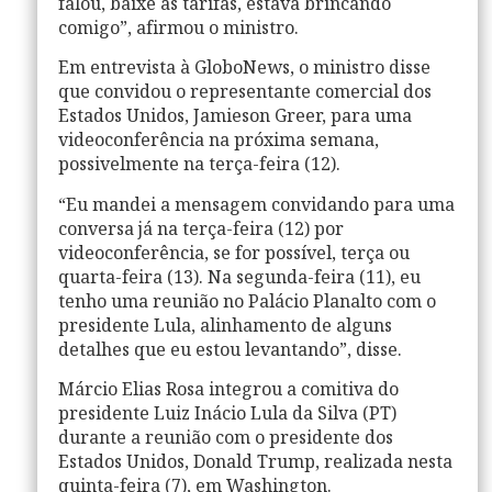
falou, baixe as tarifas, estava brincando
comigo”, afirmou o ministro.
Em entrevista à GloboNews, o ministro disse
que convidou o representante comercial dos
Estados Unidos, Jamieson Greer, para uma
videoconferência na próxima semana,
possivelmente na terça-feira (12).
“Eu mandei a mensagem convidando para uma
conversa já na terça-feira (12) por
videoconferência, se for possível, terça ou
quarta-feira (13). Na segunda-feira (11), eu
tenho uma reunião no Palácio Planalto com o
presidente Lula, alinhamento de alguns
detalhes que eu estou levantando”, disse.
Márcio Elias Rosa integrou a comitiva do
presidente Luiz Inácio Lula da Silva (PT)
durante a reunião com o presidente dos
Estados Unidos, Donald Trump, realizada nesta
quinta-feira (7), em Washington.