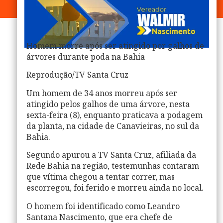
Homem morre após ser atingido por galhos de
árvores durante poda na Bahia
Reprodução/TV Santa Cruz
Um homem de 34 anos morreu após ser
atingido pelos galhos de uma árvore, nesta
sexta-feira (8), enquanto praticava a podagem
da planta, na cidade de Canavieiras, no sul da
Bahia.
Segundo apurou a TV Santa Cruz, afiliada da
Rede Bahia na região, testemunhas contaram
que vítima chegou a tentar correr, mas
escorregou, foi ferido e morreu ainda no local.
O homem foi identificado como Leandro
Santana Nascimento, que era chefe de