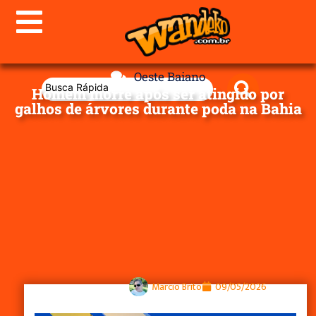
Oeste Baiano
Homem morre após ser atingido por
galhos de árvores durante poda na Bahia
Marcio Brito
09/05/2026