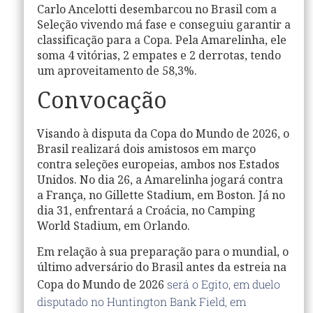
Carlo Ancelotti
desembarcou no
Brasil
com a
Seleção
vivendo má fase e conseguiu garantir a
classificação para a
Copa
. Pela Amarelinha, ele
soma 4 vitórias, 2 empates e 2 derrotas, tendo
um aproveitamento de 58,3%.
Convocação
Visando à disputa da
Copa do Mundo de 2026
, o
Brasil
realizará dois amistosos em março
contra seleções europeias, ambos nos Estados
Unidos. No dia 26, a Amarelinha jogará contra
a França, no Gillette Stadium, em Boston. Já no
dia 31, enfrentará a Croácia, no Camping
World Stadium, em Orlando.
Em relação à sua preparação para o mundial, o
último adversário do
Brasil
antes da estreia na
Copa do Mundo de 2026
será o Egito, em duelo
disputado no Huntington Bank Field, em