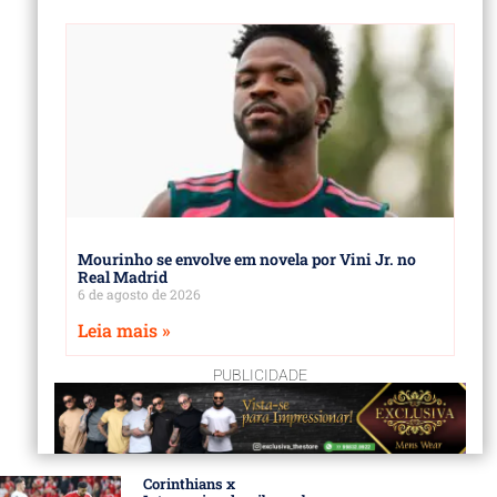
Mourinho se envolve em novela por Vini Jr. no
Real Madrid
6 de agosto de 2026
Leia mais »
PUBLICIDADE
Corinthians x