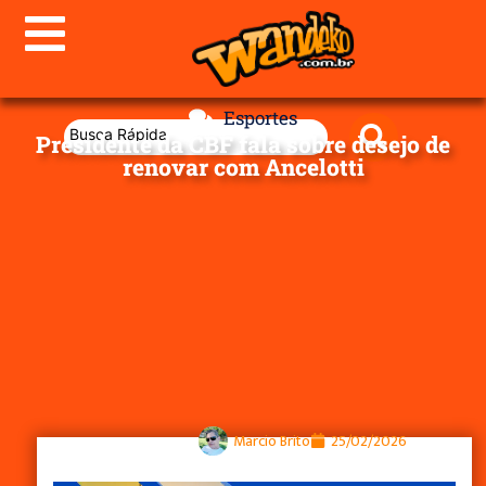
Esportes
Presidente da CBF fala sobre desejo de
renovar com Ancelotti
Marcio Brito
25/02/2026