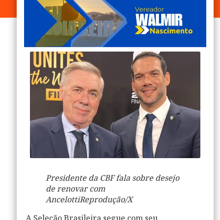
Presidente da CBF fala sobre desejo
de renovar com
Ancelotti
Reprodução/X
A
Seleção Brasileira
segue com seu