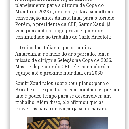
planejamento para a disputa da
Copa do
Mundo de 2026
e, em março, fará sua última
convocação antes da lista final para o torneio.
Porém, o presidente da
CBF
,
Samir Xaud
, já
vem pensando a longo prazo e quer dar
continuidade ao trabalho de
Carlo Ancelotti
.
O treinador italiano, que assumiu a
Amarelinha no meio do ano passado, tem a
missão de dirigir a Seleção na
Copa de 2026
.
Mas, se depender da
CBF
, ele comandará a
equipe até o próximo mundial, em 2030.
Samir Xaud
falou sobre seus planos para o
Brasil
e disse que busca continuidade e que um
ano é pouco tempo para se desenvolver um
trabalho. Além disso, ele afirmou que as
conversas para renovação já se iniciaram.