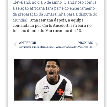
Cleveland, no dia 6 de junho. O amistoso contra
a seleção africana fará parte do encerramento
da preparação da Amarelinha para a disputa do
Mundial.
Uma semana depois, a equipe
comandada por
Carlo Ancelotti
estreará no
torneio diante do Marrocos, no dia 13.
ANTERIOR
PRÓXIMO
Portuguesa pune autores de ofensas racistas a Hugo Souza
Apresentadora de TV oferece R$5 milhões por informações sobre mãe