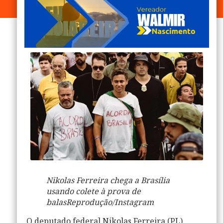
Nikolas Ferreira chega a Brasília
usando colete à prova de
balas
Reprodução/Instagram
O deputado federal
Nikolas Ferreira (PL)