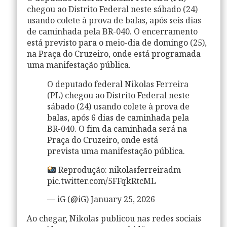
chegou ao
Distrito Federal
neste sábado (24)
usando
colete à prova de balas
, após seis dias
de caminhada pela
BR-040
. O encerramento
está previsto para o meio-dia de domingo (25),
na Praça do Cruzeiro, onde está programada
uma
manifestação pública
.
O deputado federal Nikolas Ferreira
(PL) chegou ao Distrito Federal neste
sábado (24) usando colete à prova de
balas, após 6 dias de caminhada pela
BR-040. O fim da caminhada será na
Praça do Cruzeiro, onde está
prevista uma manifestação pública.
Reprodução: nikolasferreiradm
pic.twitter.com/5FFqkRtcML
— iG (@iG) January 25, 2026
Ao chegar, Nikolas publicou nas redes sociais