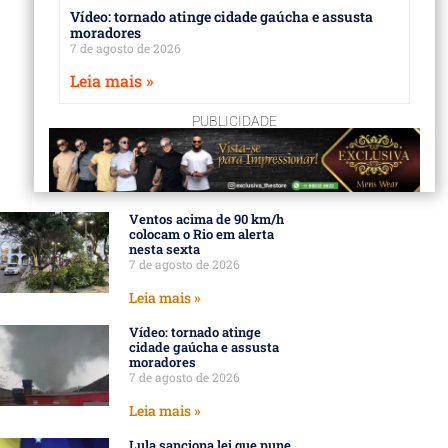
Vídeo: tornado atinge cidade gaúcha e assusta
moradores
7 de agosto de 2026
Leia mais »
PUBLICIDADE
Ventos acima de 90 km/h
colocam o Rio em alerta
nesta sexta
7 de agosto de 2026
Leia mais »
Vídeo: tornado atinge
cidade gaúcha e assusta
moradores
7 de agosto de 2026
Leia mais »
Lula sanciona lei que pune