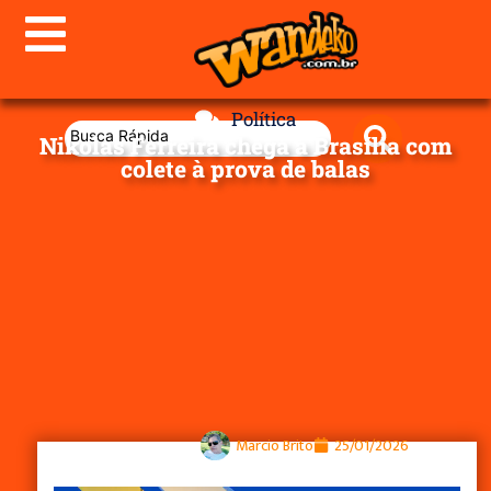
Política
Nikolas Ferreira chega a Brasília com
colete à prova de balas
Marcio Brito
25/01/2026