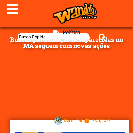
Política
Buscas por crianças desaparecidas no
MA seguem com novas ações
Marcio Brito
25/01/2026