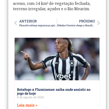
acesso, com 54 km² de vegetação fechada,
terreno irregular, açudes e o Rio Mearim.
ANTERIOR
PRÓXIMO
Planalto reforça segurança após anúncio de ato em Brasília
Nikolas Ferreira chega a Brasília com colete à prova de balas
Botafogo x Fluminense: saiba onde assistir ao
jogo de hoje
8 de agosto de 2026
Leia mais »