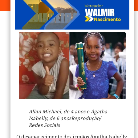
Allan Michael, de 4 anos e Ágatha
Isabelly, de 6 anos
Reprodução/
Redes Sociais
O
desaparecimento
dos irmãos Ágatha Isabelly,