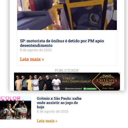
SP: motorista de ônibus é detido por PM após
desentendimento
8 de agosto de 2026
Leia mais »
PUBLICIDADE
Grêmio x São Paulo: saiba
onde assistir ao jogo de
hoje
8 de agosto de 2026
Leia mais »