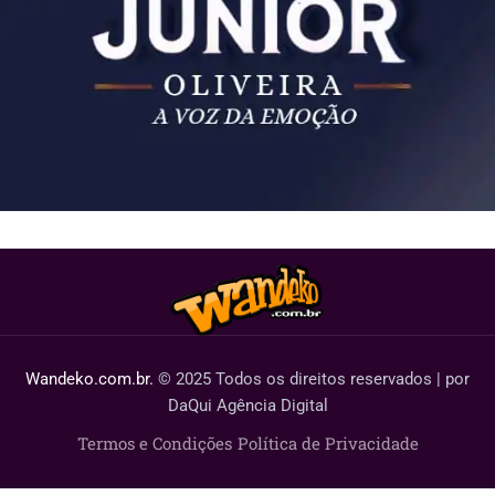
Wandeko.com.br.
© 2025 Todos os direitos reservados | por
DaQui Agência Digital
Termos e Condições
Política de Privacidade