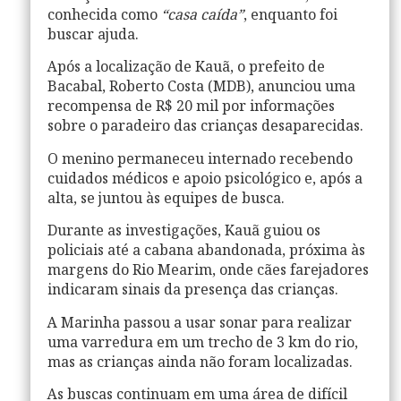
conhecida como
“casa caída”
, enquanto foi
buscar ajuda.
Após a localização de Kauã, o prefeito de
Bacabal, Roberto Costa (MDB), anunciou uma
recompensa de R$ 20 mil por informações
sobre o paradeiro das crianças desaparecidas.
O menino permaneceu internado recebendo
cuidados médicos e apoio psicológico e, após a
alta, se juntou às equipes de busca.
Durante as investigações, Kauã guiou os
policiais até a cabana abandonada, próxima às
margens do Rio Mearim, onde cães farejadores
indicaram sinais da presença das crianças.
A Marinha passou a usar sonar para realizar
uma varredura em um trecho de 3 km do rio,
mas as crianças ainda não foram localizadas.
As buscas continuam em uma área de difícil