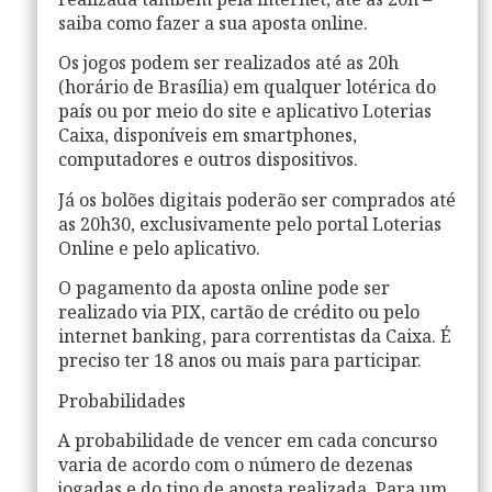
realizada também pela internet, até as 20h –
saiba como fazer a sua aposta online.
Os jogos podem ser realizados até as 20h
(horário de Brasília) em qualquer lotérica do
país ou por meio do site e aplicativo Loterias
Caixa, disponíveis em smartphones,
computadores e outros dispositivos.
Já os bolões digitais poderão ser comprados até
as 20h30, exclusivamente pelo portal Loterias
Online e pelo aplicativo.
O pagamento da aposta online pode ser
realizado via PIX, cartão de crédito ou pelo
internet banking, para correntistas da Caixa. É
preciso ter 18 anos ou mais para participar.
Probabilidades
A probabilidade de vencer em cada concurso
varia de acordo com o número de dezenas
jogadas e do tipo de aposta realizada. Para um