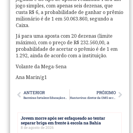
jogo simples, com apenas seis dezenas, que
custa R$ 6, a probabilidade de ganhar o prêmio
milionário é de 1 em 50.063.860, segundo a
Caixa.
Já para uma aposta com 20 dezenas (limite
máximo), com o preço de R$ 232.560,00, a
probabilidade de acertar o prêmio é de 1 em
1.292, ainda de acordo com a instituição.
Volante da Mega-Sena
Ana Marin/g1
ANTERIOR
PRÓXIMO
Barreiras fortalece Educação em Tempo Integral com encontro formacional
Hantavírus: diretor da OMS se reúne com presidente da Espanha
Jovem morre após ser esfaqueado ao tentar
separar briga em frente à escola na Bahia
8 de agosto de 2026