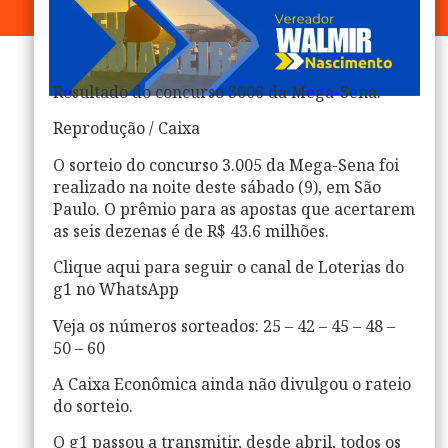
Resultado do concurso 3006 da Mega-Sena.
Reprodução / Caixa
O sorteio do concurso 3.005 da Mega-Sena foi
realizado na noite deste sábado (9), em São
Paulo. O prêmio para as apostas que acertarem
as seis dezenas é de R$ 43.6 milhões.
Clique aqui para seguir o canal de Loterias do
g1 no WhatsApp
Veja os números sorteados: 25 – 42 – 45 – 48 –
50 – 60
A Caixa Econômica ainda não divulgou o rateio
do sorteio.
O g1 passou a transmitir, desde abril, todos os