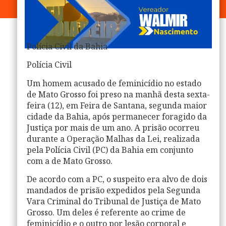
Polícia Civil da Bahia
Polícia Civil
Um homem acusado de feminicídio no estado
de Mato Grosso foi preso na manhã desta sexta-
feira (12), em Feira de Santana, segunda maior
cidade da Bahia, após permanecer foragido da
Justiça por mais de um ano. A prisão ocorreu
durante a Operação Malhas da Lei, realizada
pela Polícia Civil (PC) da Bahia em conjunto
com a de Mato Grosso.
De acordo com a PC, o suspeito era alvo de dois
mandados de prisão expedidos pela Segunda
Vara Criminal do Tribunal de Justiça de Mato
Grosso. Um deles é referente ao crime de
feminicídio e o outro por lesão corporal e