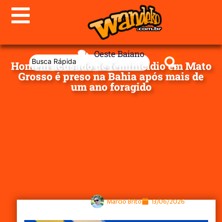
Oeste Baiano
Homem acusado de feminicídio em Mato
Grosso é preso na Bahia após mais de
um ano foragido
Marcio Brito
13/06/2026