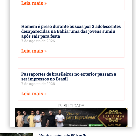
Leia mais »
Homem é preso durante buscas por 3 adolescentes
desaparecidas na Bahia; uma das jovens sumiu
após sair para festa
7 de agosto de 2026
Leia mais »
Passaportes de brasileiros no exterior passam a
ser impressos no Brasil
7 de agosto de 2026
Leia mais »
PUBLICIDADE
Ventos acima de 90 km/h