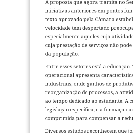
A proposta que agora tramita no Sen
iniciativas anteriores em pontos fu
texto aprovado pela Câmara estabe
velocidade tem despertado preocup
especialmente aqueles cuja ativida
cuja prestação de serviços não pode
da população.
Entre esses setores está a educação.
operacional apresenta característic
industriais, onde ganhos de produt
reorganização de processos, a ativi
ao tempo dedicado ao estudante. A c
legislação específica, e a formação
comprimida para compensar a reduç
Diversos estudos reconhecem que j