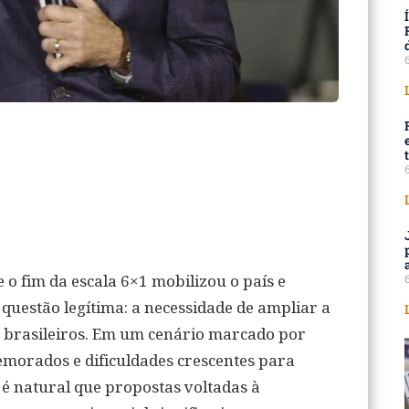
 o fim da escala 6×1 mobilizou o país e
questão legítima: a necessidade de ampliar a
s brasileiros. Em um cenário marcado por
emorados e dificuldades crescentes para
, é natural que propostas voltadas à