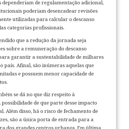
 dependeriam de regulamentação adicional,
tucionais poderiam desencadear revisões
nte utilizadas para calcular o descanso
 categorias profissionais.
fendido que a redução da jornada seja
ões sobre a remuneração do descanso
ara garantir a sustentabilidade de milhares
 o país. Afinal, são inúmeras aquelas que
mitadas e possuem menor capacidade de
tos.
bém se dá no que diz respeito à
 possibilidade de que parte desse impacto
l. Além disso, há o risco de fechamento de
zes, são a única porta de entrada para a
ra dos grandes centros urbanos. Em última