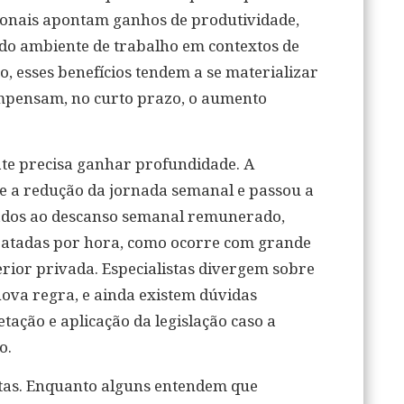
acionais apontam ganhos de produtividade,
do ambiente de trabalho em contextos de
, esses benefícios tendem a se materializar
mpensam, no curto prazo, o aumento
ate precisa ganhar profundidade. A
re a redução da jornada semanal e passou a
nados ao descanso semanal remunerado,
ratadas por hora, como ocorre com grande
rior privada. Especialistas divergem sobre
 nova regra, e ainda existem dúvidas
tação e aplicação da legislação caso a
o.
stas. Enquanto alguns entendem que