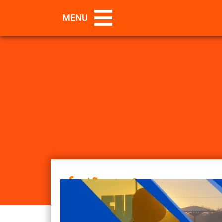
Fim da escala 6×1
MENU