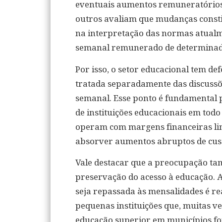
eventuais aumentos remuneratórios
outros avaliam que mudanças consti
na interpretação das normas atualme
semanal remunerado de determinadas
Por isso, o setor educacional tem de
tratada separadamente das discuss
semanal. Esse ponto é fundamental p
de instituições educacionais em todo
operam com margens financeiras li
absorver aumentos abruptos de cus
Vale destacar que a preocupação tam
preservação do acesso à educação. A
seja repassada às mensalidades é rea
pequenas instituições que, muitas ve
educação superior em municípios fo