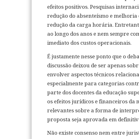
efeitos positivos. Pesquisas intern
redução do absenteísmo e melhoria 
redução da carga horária. Entretanto
ao longo dos anos e nem sempre co
imediato dos custos operacionais.
É justamente nesse ponto que o deb
discussão deixou de ser apenas sob
envolver aspectos técnicos relacio
especialmente para categorias cont
parte dos docentes da educação supe
os efeitos jurídicos e financeiros da
relevantes sobre a forma de interpre
proposta seja aprovada em definitiv
Não existe consenso nem entre juri