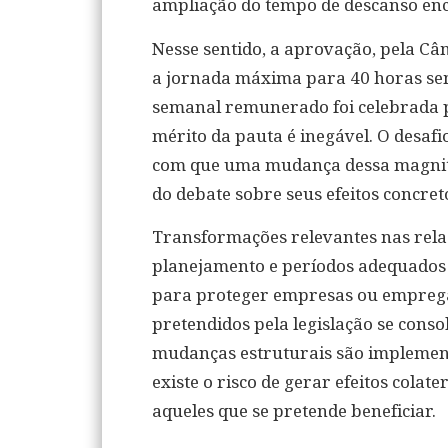
ampliação do tempo de descanso enco
Nesse sentido, a aprovação, pela C
a jornada máxima para 40 horas sem
semanal remunerado foi celebrada p
mérito da pauta é inegável. O desafi
com que uma mudança dessa magnitu
do debate sobre seus efeitos concre
Transformações relevantes nas rela
planejamento e períodos adequados 
para proteger empresas ou empregad
pretendidos pela legislação se cons
mudanças estruturais são implement
existe o risco de gerar efeitos cola
aqueles que se pretende beneficiar.