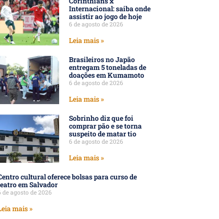
Corinthians x
Internacional: saiba onde
assistir ao jogo de hoje
6 de agosto de 2026
Leia mais »
Brasileiros no Japão
entregam 5 toneladas de
doações em Kumamoto
6 de agosto de 2026
Leia mais »
Sobrinho diz que foi
comprar pão e se torna
suspeito de matar tio
6 de agosto de 2026
Leia mais »
Centro cultural oferece bolsas para curso de
teatro em Salvador
6 de agosto de 2026
Leia mais »