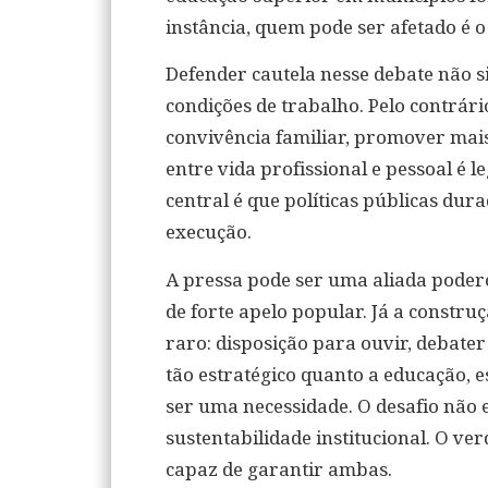
instância, quem pode ser afetado é o
Defender cautela nesse debate não si
condições de trabalho. Pelo contrári
convivência familiar, promover mais
entre vida profissional e pessoal é l
central é que políticas públicas dur
execução.
A pressa pode ser uma aliada podero
de forte apelo popular. Já a constru
raro: disposição para ouvir, debater
tão estratégico quanto a educação, e
ser uma necessidade. O desafio não e
sustentabilidade institucional. O ve
capaz de garantir ambas.