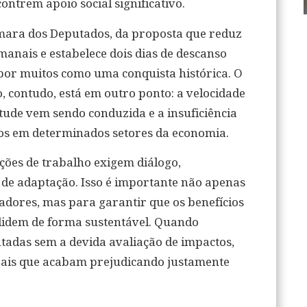
ntrem apoio social significativo.
âmara dos Deputados, da proposta que reduz
anais e estabelece dois dias de descanso
or muitos como uma conquista histórica. O
o, contudo, está em outro ponto: a velocidade
de vem sendo conduzida e a insuficiência
tos em determinados setores da economia.
ções de trabalho exigem diálogo,
de adaptação. Isso é importante não apenas
ores, mas para garantir que os benefícios
olidem de forma sustentável. Quando
adas sem a devida avaliação de impactos,
terais que acabam prejudicando justamente