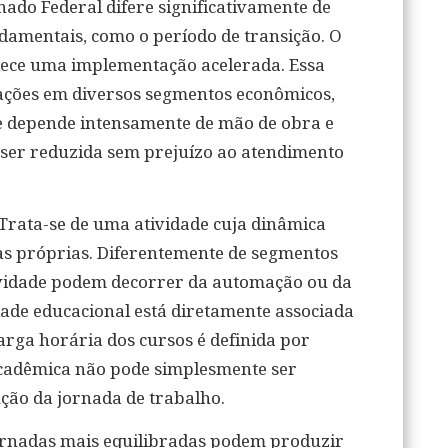
ado Federal difere significativamente de
ndamentais, como o período de transição. O
lece uma implementação acelerada. Essa
ações em diversos segmentos econômicos,
de depende intensamente de mão de obra e
 ser reduzida sem prejuízo ao atendimento
 Trata-se de uma atividade cuja dinâmica
as próprias. Diferentemente de segmentos
ividade podem decorrer da automação ou da
dade educacional está diretamente associada
arga horária dos cursos é definida por
 acadêmica não pode simplesmente ser
ão da jornada de trabalho.
ornadas mais equilibradas podem produzir