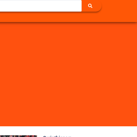
a ser aperfeiçoada