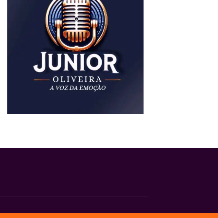
ermos e Condições
Política de Privacidade