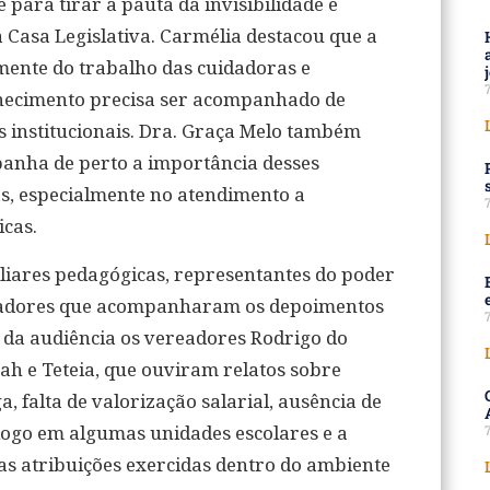
ara tirar a pauta da invisibilidade e
a Casa Legislativa. Carmélia destacou que a
mente do trabalho das cuidadoras e
nhecimento precisa ser acompanhado de
 institucionais. Dra. Graça Melo também
panha de perto a importância desses
as, especialmente no atendimento a
icas.
liares pedagógicas, representantes do poder
ereadores que acompanharam os depoimentos
da audiência os vereadores Rodrigo do
h e Teteia, que ouviram relatos sobre
, falta de valorização salarial, ausência de
logo em algumas unidades escolares e a
as atribuições exercidas dentro do ambiente