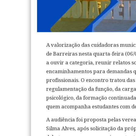
A valorização das cuidadoras muni
de Barreiras nesta quarta-feira (06
a ouvir a categoria, reunir relatos s
encaminhamentos para demandas que
profissionais. O encontro tratou das
regulamentação da função, da carga
psicológico, da formação continuad
quem acompanha estudantes com defi
A audiência foi proposta pelas vere
Silma Alves, após solicitação da pró