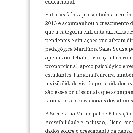
educacional.
Entre as falas apresentadas, a cuid
2013 e acompanhou o crescimento d
que a categoria enfrenta dificuldade
pendentes e situações que afetam di
pedagógica Marilúbia Sales Souza p
apenas no debate, reforçando a co
proporcional, apoio psicológico e re
estudantes. Fabiana Ferreira tamb
invisibilidade vivida por cuidadoras
são esses profissionais que acompan
familiares e educacionais dos alunos
A Secretaria Municipal de Educação 
Acessibilidade e Inclusão, Eliene P
dados sobre o crescimento da dema