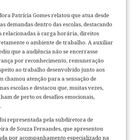
adora Patrícia Gomes relatou que atua desde
as demandas dentro das escolas, destacando
s relacionadas à carga horária, direitos
retamente o ambiente de trabalho. A auxiliar
ediu que a audiência não se encerrasse
brança por reconhecimento, remuneração
speito ao trabalho desenvolvido junto aos
ém chamou atenção para a sensação de
 nas escolas e destacou que, muitas vezes,
ham de perto os desafios emocionais,
.
foi representada pela subdiretora de
ereira de Souza Fernandes, que apresentou
nda por acompanhamento especializado na