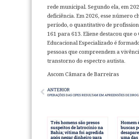
rede municipal. Segundo ela, em 20
deficiência. Em 2026, esse número 
período, o quantitativo de profissio
161 para 613. Eliene destacou que o
Educacional Especializado é formado
pessoas que compreendem a vivência 
transtorno do espectro autista.
Ascom Câmara de Barreiras
ANTERIOR
Três homens são presos
Homem é
suspeitos de latrocínio na
buscas p
Bahia; vítima foi agredida
desapare
após negar dinheiro para
uma das