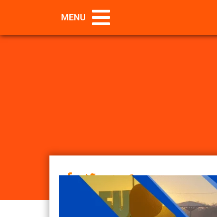
Câmara de Barreira
MENU