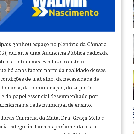
cipais ganhou espaço no plenário da Câmara
/05), durante uma Audiência Pública dedicada
obre a rotina nas escolas e construir
 há anos fazem parte da realidade desses
 condições de trabalho, da necessidade de
 horária, da remuneração, do suporte
a e do papel essencial desempenhado por
ciência na rede municipal de ensino.
adoras Carmélia da Mata, Dra. Graça Melo e
pria categoria. Para as parlamentares, o