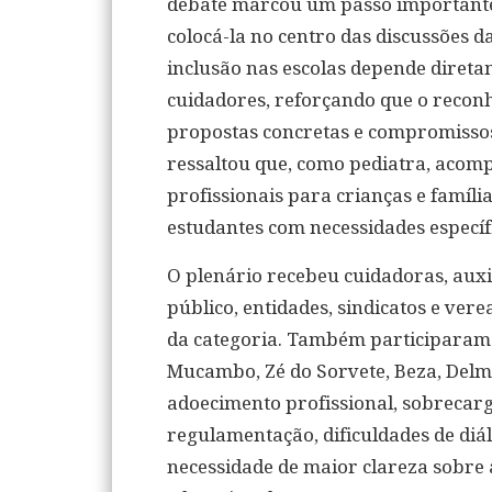
debate marcou um passo importante p
colocá-la no centro das discussões d
inclusão nas escolas depende direta
cuidadores, reforçando que o reco
propostas concretas e compromissos
ressaltou que, como pediatra, acom
profissionais para crianças e famíli
estudantes com necessidades específ
O plenário recebeu cuidadoras, auxi
público, entidades, sindicatos e v
da categoria. Também participaram 
Mucambo, Zé do Sorvete, Beza, Delma
adoecimento profissional, sobrecarga
regulamentação, dificuldades de diá
necessidade de maior clareza sobre 