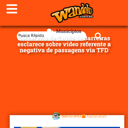
Municípios
Secretaria de Saúde de Barreiras
esclarece sobre vídeo referente a
negativa de passagens via TFD
Marcio Brito
02/12/2025