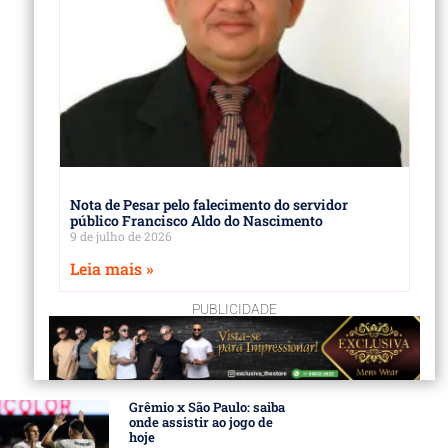
Nota de Pesar pelo falecimento do servidor
público Francisco Aldo do Nascimento
9 de julho de 2026
Leia mais »
PUBLICIDADE
Grêmio x São Paulo: saiba
onde assistir ao jogo de
hoje